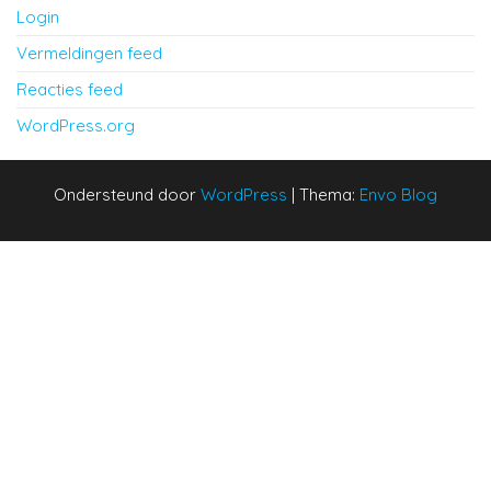
Login
Vermeldingen feed
Reacties feed
WordPress.org
Ondersteund door
WordPress
|
Thema:
Envo Blog