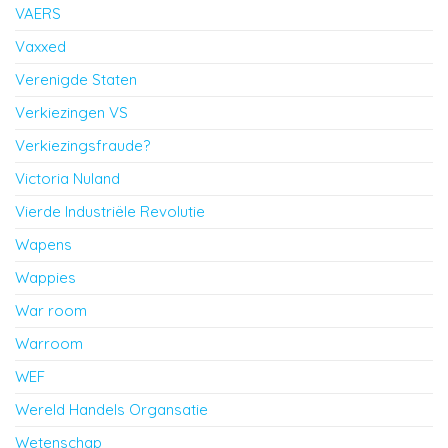
VAERS
Vaxxed
Verenigde Staten
Verkiezingen VS
Verkiezingsfraude?
Victoria Nuland
Vierde Industriële Revolutie
Wapens
Wappies
War room
Warroom
WEF
Wereld Handels Organsatie
Wetenschap