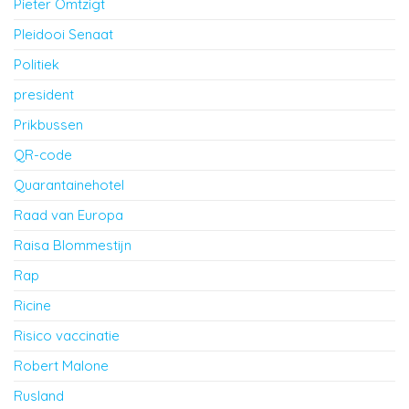
Pieter Omtzigt
Pleidooi Senaat
Politiek
president
Prikbussen
QR-code
Quarantainehotel
Raad van Europa
Raisa Blommestijn
Rap
Ricine
Risico vaccinatie
Robert Malone
Rusland