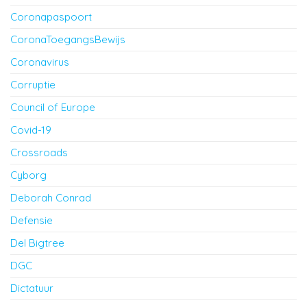
Coronapaspoort
CoronaToegangsBewijs
Coronavirus
Corruptie
Council of Europe
Covid-19
Crossroads
Cyborg
Deborah Conrad
Defensie
Del Bigtree
DGC
Dictatuur