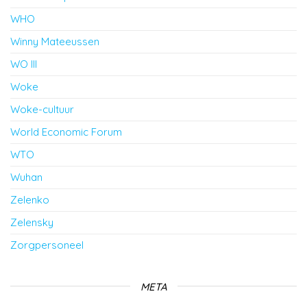
WHO
Winny Mateeussen
WO III
Woke
Woke-cultuur
World Economic Forum
WTO
Wuhan
Zelenko
Zelensky
Zorgpersoneel
META