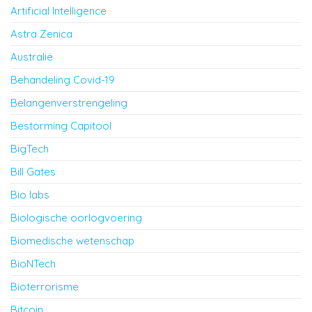
Artificial Intelligence
Astra Zenica
Australië
Behandeling Covid-19
Belangenverstrengeling
Bestorming Capitool
BigTech
Bill Gates
Bio labs
Biologische oorlogvoering
Biomedische wetenschap
BioNTech
Bioterrorisme
Bitcoin