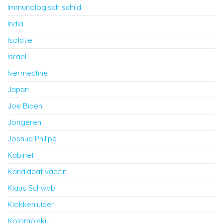
Immunologisch schild
India
Isolatie
Israël
Ivermectine
Japan
Joe Biden
Jongeren
Joshua Philipp
Kabinet
Kandidaat vaccin
Klaus Schwab
Klokkenluider
Kolomoisky