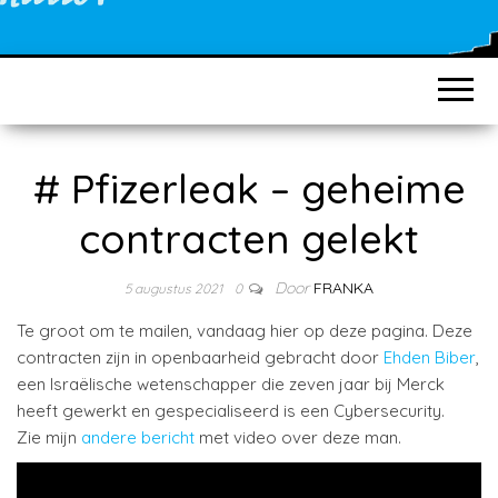
# Pfizerleak – geheime
contracten gelekt
Door
FRANKA
5 augustus 2021
0
Te groot om te mailen, vandaag hier op deze pagina. Deze
contracten zijn in openbaarheid gebracht door
Ehden Biber
,
een Israëlische wetenschapper die zeven jaar bij Merck
heeft gewerkt en gespecialiseerd is een Cybersecurity.
Zie mijn
andere bericht
met video over deze man.