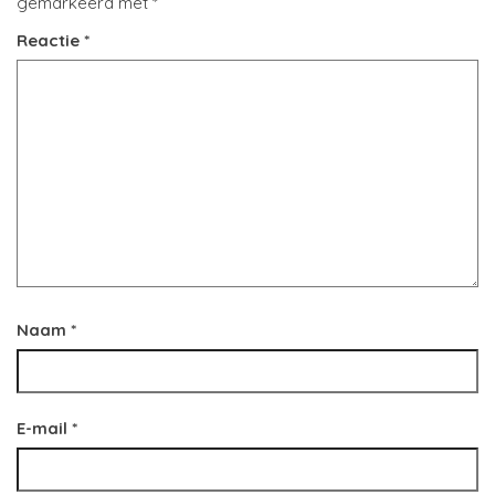
gemarkeerd met
*
Reactie
*
Naam
*
E-mail
*