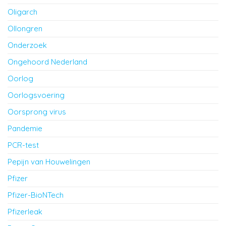
Oligarch
Ollongren
Onderzoek
Ongehoord Nederland
Oorlog
Oorlogsvoering
Oorsprong virus
Pandemie
PCR-test
Pepijn van Houwelingen
Pfizer
Pfizer-BioNTech
Pfizerleak