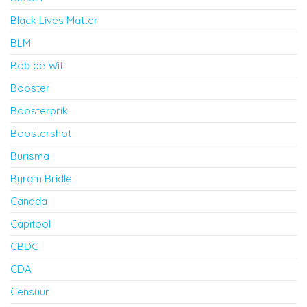
Black Lives Matter
BLM
Bob de Wit
Booster
Boosterprik
Boostershot
Burisma
Byram Bridle
Canada
Capitool
CBDC
CDA
Censuur