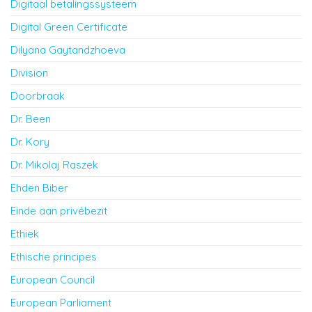
Digitaal betalingssysteem
Digital Green Certificate
Dilyana Gaytandzhoeva
Division
Doorbraak
Dr. Been
Dr. Kory
Dr. Mikolaj Raszek
Ehden Biber
Einde aan privébezit
Ethiek
Ethische principes
European Council
European Parliament