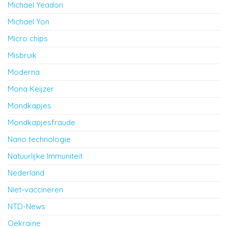
Michael Yeadon
Michael Yon
Micro chips
Misbruik
Moderna
Mona Keijzer
Mondkapjes
Mondkapjesfraude
Nano technologie
Natuurlijke Immuniteit
Nederland
Niet-vaccineren
NTD-News
Oekraïne