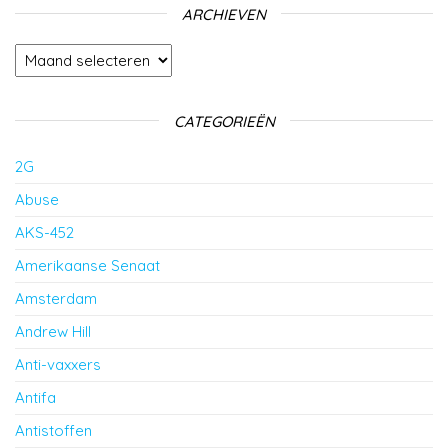
ARCHIEVEN
Archieven
CATEGORIEËN
2G
Abuse
AKS-452
Amerikaanse Senaat
Amsterdam
Andrew Hill
Anti-vaxxers
Antifa
Antistoffen