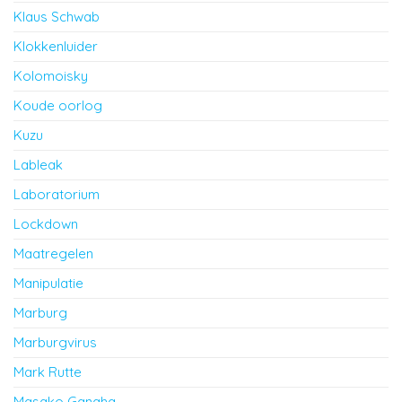
Klaus Schwab
Klokkenluider
Kolomoisky
Koude oorlog
Kuzu
Lableak
Laboratorium
Lockdown
Maatregelen
Manipulatie
Marburg
Marburgvirus
Mark Rutte
Masako Ganaha