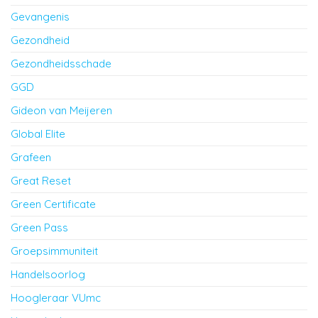
Gevangenis
Gezondheid
Gezondheidsschade
GGD
Gideon van Meijeren
Global Elite
Grafeen
Great Reset
Green Certificate
Green Pass
Groepsimmuniteit
Handelsoorlog
Hoogleraar VUmc