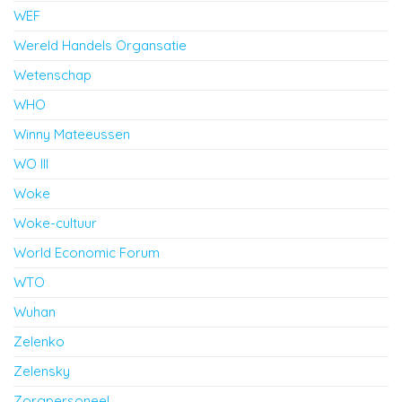
WEF
Wereld Handels Organsatie
Wetenschap
WHO
Winny Mateeussen
WO III
Woke
Woke-cultuur
World Economic Forum
WTO
Wuhan
Zelenko
Zelensky
Zorgpersoneel