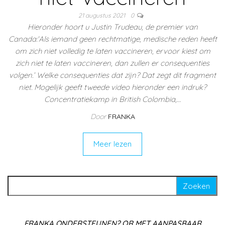
21 augustus 2021
0
Hieronder hoort u Justin Trudeau, de premier van
Canada:‘Als iemand geen rechtmatige, medische reden heeft
om zich niet volledig te laten vaccineren, ervoor kiest om
zich niet te laten vaccineren, dan zullen er consequenties
volgen.’ Welke consequenties dat zijn? Dat zegt dit fragment
niet. Mogelijk geeft tweede video hieronder een indruk?
Concentratiekamp in British Colombia,…
Door
FRANKA
Meer lezen
Zoeken naar:
FRANKA ONDERSTEUNEN? QR MET AANPASBAAR