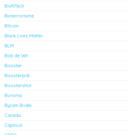
BioNTech
Bioterrorisme
Bitcoin
Black Lives Matter
BLM
Bob de Wit
Booster
Boosterprik
Boostershot
Burisma
Byram Bridle
Canada
Capitool