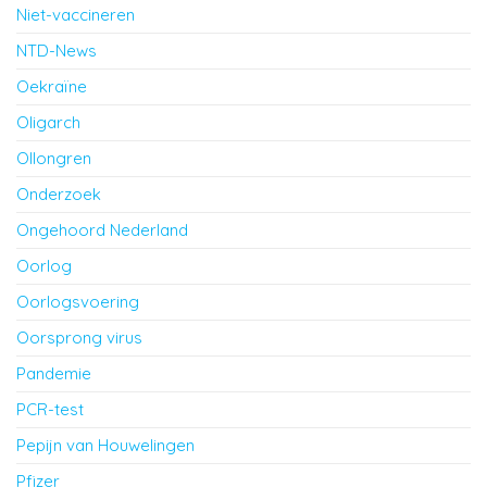
Niet-vaccineren
NTD-News
Oekraïne
Oligarch
Ollongren
Onderzoek
Ongehoord Nederland
Oorlog
Oorlogsvoering
Oorsprong virus
Pandemie
PCR-test
Pepijn van Houwelingen
Pfizer