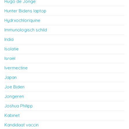
Hugo de Jonge
Hunter Bidens laptop
Hydrxochloriquine
Immunologisch schild
India
Isolatie
Israël
Ivermectine
Japan
Joe Biden
Jongeren
Joshua Philipp
Kabinet
Kandidaat vaccin