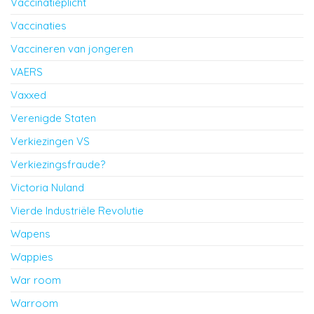
Vaccinatieplicht
Vaccinaties
Vaccineren van jongeren
VAERS
Vaxxed
Verenigde Staten
Verkiezingen VS
Verkiezingsfraude?
Victoria Nuland
Vierde Industriële Revolutie
Wapens
Wappies
War room
Warroom