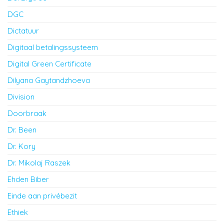
DGC
Dictatuur
Digitaal betalingssysteem
Digital Green Certificate
Dilyana Gaytandzhoeva
Division
Doorbraak
Dr. Been
Dr. Kory
Dr. Mikolaj Raszek
Ehden Biber
Einde aan privébezit
Ethiek