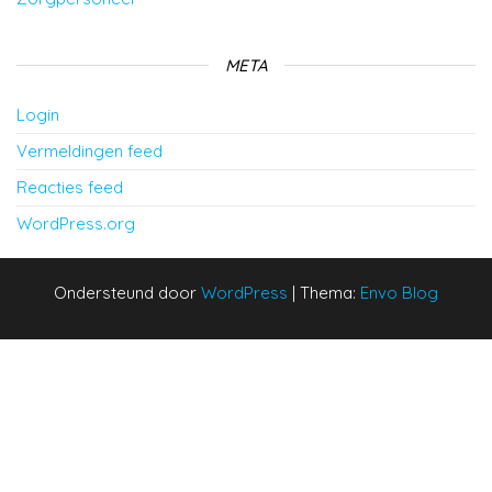
META
Login
Vermeldingen feed
Reacties feed
WordPress.org
Ondersteund door
WordPress
|
Thema:
Envo Blog