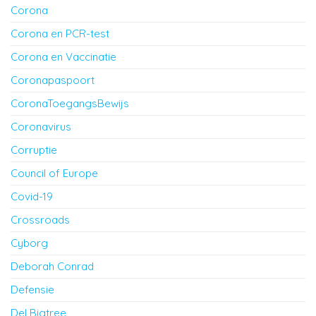
Corona
Corona en PCR-test
Corona en Vaccinatie
Coronapaspoort
CoronaToegangsBewijs
Coronavirus
Corruptie
Council of Europe
Covid-19
Crossroads
Cyborg
Deborah Conrad
Defensie
Del Bigtree