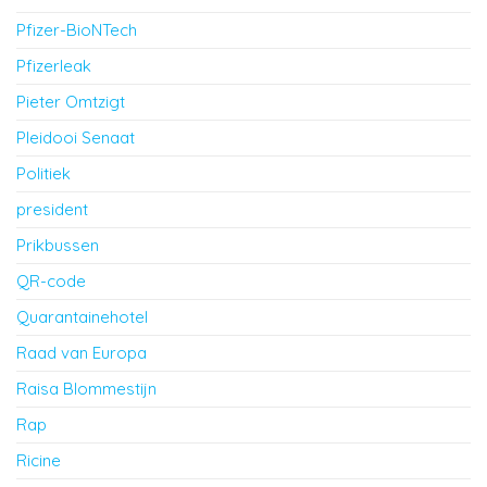
Pfizer-BioNTech
Pfizerleak
Pieter Omtzigt
Pleidooi Senaat
Politiek
president
Prikbussen
QR-code
Quarantainehotel
Raad van Europa
Raisa Blommestijn
Rap
Ricine