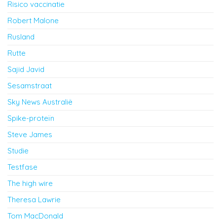
Risico vaccinatie
Robert Malone
Rusland
Rutte
Sajid Javid
Sesamstraat
Sky News Australië
Spike-proteïn
Steve James
Studie
Testfase
The high wire
Theresa Lawrie
Tom MacDonald