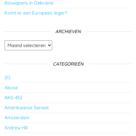
Biowapens in Oekraïne
Komt er een Europees leger?
ARCHIEVEN
Archieven
CATEGORIEËN
2G
Abuse
AKS-452
Amerikaanse Senaat
Amsterdam
Andrew Hill