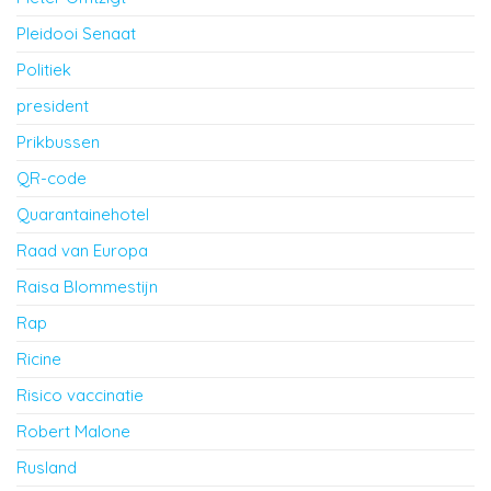
Pleidooi Senaat
Politiek
president
Prikbussen
QR-code
Quarantainehotel
Raad van Europa
Raisa Blommestijn
Rap
Ricine
Risico vaccinatie
Robert Malone
Rusland