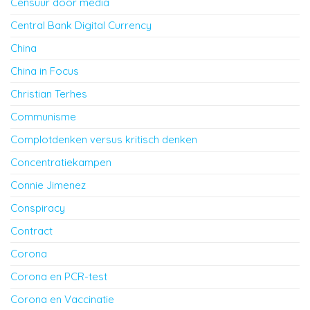
Censuur door media
Central Bank Digital Currency
China
China in Focus
Christian Terhes
Communisme
Complotdenken versus kritisch denken
Concentratiekampen
Connie Jimenez
Conspiracy
Contract
Corona
Corona en PCR-test
Corona en Vaccinatie