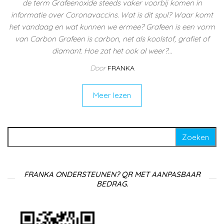
de term Grafeenoxide steeds vaker voorbij komen in
informatie over Coronavaccins. Wat is dit spul? Waar komt
het vandaag en wat kunnen we ermee? Grafeen is een vorm
van Carbon Grafeen is carbon, net als koolstof, grafiet of
diamant. Hoe zat het ook al weer?…
Door
FRANKA
Meer lezen
Zoeken naar:
FRANKA ONDERSTEUNEN? QR MET AANPASBAAR
BEDRAG.