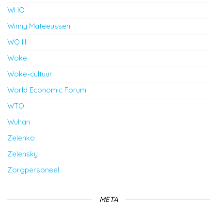
WHO
Winny Mateeussen
WO III
Woke
Woke-cultuur
World Economic Forum
WTO
Wuhan
Zelenko
Zelensky
Zorgpersoneel
META