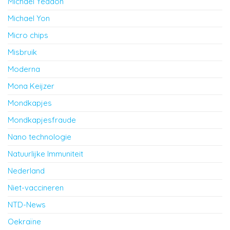
Michael Yeadon
Michael Yon
Micro chips
Misbruik
Moderna
Mona Keijzer
Mondkapjes
Mondkapjesfraude
Nano technologie
Natuurlijke Immuniteit
Nederland
Niet-vaccineren
NTD-News
Oekraïne