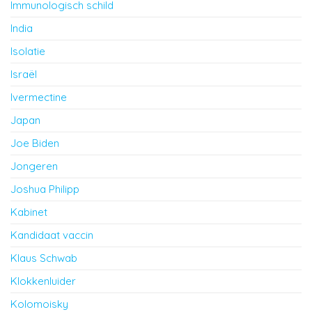
Immunologisch schild
India
Isolatie
Israël
Ivermectine
Japan
Joe Biden
Jongeren
Joshua Philipp
Kabinet
Kandidaat vaccin
Klaus Schwab
Klokkenluider
Kolomoisky