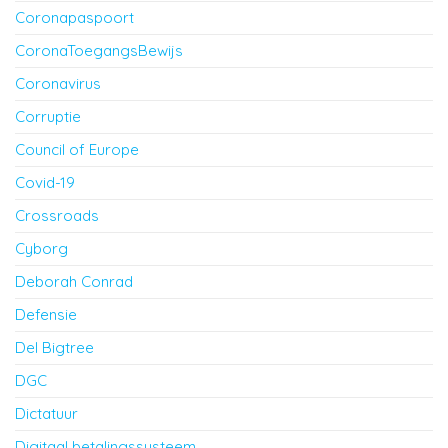
Coronapaspoort
CoronaToegangsBewijs
Coronavirus
Corruptie
Council of Europe
Covid-19
Crossroads
Cyborg
Deborah Conrad
Defensie
Del Bigtree
DGC
Dictatuur
Digitaal betalingssysteem