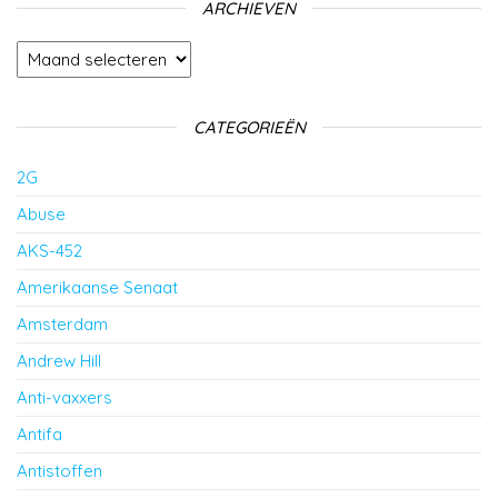
ARCHIEVEN
Archieven
CATEGORIEËN
2G
Abuse
AKS-452
Amerikaanse Senaat
Amsterdam
Andrew Hill
Anti-vaxxers
Antifa
Antistoffen