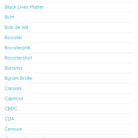
Black Lives Matter
BLM
Bob de Wit
Booster
Boosterprik
Boostershot
Burisma
Byram Bridle
Canada
Capitool
CBDC
CDA
Censuur