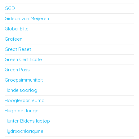
GGD
Gideon van Meijeren
Global Elite
Grafeen
Great Reset
Green Certificate
Green Pass
Groepsimmuniteit
Handelsoorlog
Hoogleraar VUmc
Hugo de Jonge
Hunter Bidens laptop
Hydrxochloriquine