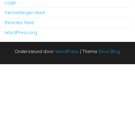
Login
Vermeldingen feed
Reacties feed
WordPress.org
Ondersteund door
WordPress
|
Thema:
Envo Blog