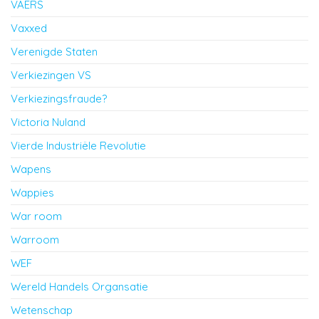
VAERS
Vaxxed
Verenigde Staten
Verkiezingen VS
Verkiezingsfraude?
Victoria Nuland
Vierde Industriële Revolutie
Wapens
Wappies
War room
Warroom
WEF
Wereld Handels Organsatie
Wetenschap