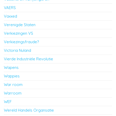
VAERS
Vaxxed
Verenigde Staten
Verkiezingen VS
Verkiezingsfraude?
Victoria Nuland
Vierde Industriële Revolutie
Wapens
Wappies
War room
Warroom
WEF
Wereld Handels Organsatie