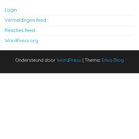
Login
Vermeldingen feed
Reacties feed
WordPress.org
Ondersteund door
WordPress
|
Thema:
Envo Blog