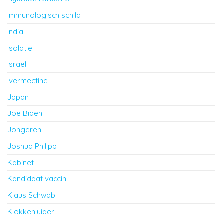
Immunologisch schild
India
Isolatie
Israël
Ivermectine
Japan
Joe Biden
Jongeren
Joshua Philipp
Kabinet
Kandidaat vaccin
Klaus Schwab
Klokkenluider