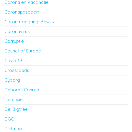
Corona en Vaccinatie
Coronapaspoort
CoronaToegangsBewijs
Coronavirus
Corruptie
Council of Europe
Covid-19
Crossroads
Cyborg
Deborah Conrad
Defensie
Del Bigtree
DGC
Dictatuur