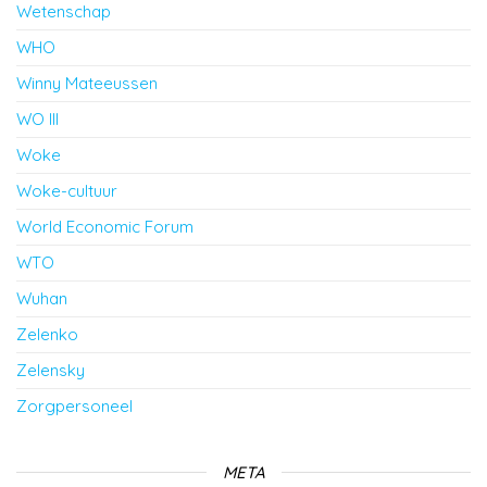
Wetenschap
WHO
Winny Mateeussen
WO III
Woke
Woke-cultuur
World Economic Forum
WTO
Wuhan
Zelenko
Zelensky
Zorgpersoneel
META