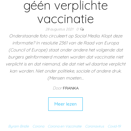
géén verplichte
vaccinatie
28 augustus 2021
0
Onderstaande foto circuleert op Social Media. Klopt deze
informatie? In resolutie 2361 van de Raad van Europa
(Council of Europe) staat onder andere het volgende: dat
burgers geïnformeerd moeten worden dat vaccinatie niet
verplicht is en dat niemand, die dat niet wil daartoe verplicht
kan worden. Niet onder politieke, sociale of andere druk.
(Mensen moeten…
Door
FRANKA
Meer lezen
Byram Bridle
Corona
Corona en Vaccinatie
Coronavirus
Covid-19