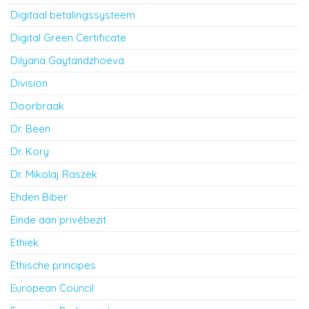
Digitaal betalingssysteem
Digital Green Certificate
Dilyana Gaytandzhoeva
Division
Doorbraak
Dr. Been
Dr. Kory
Dr. Mikolaj Raszek
Ehden Biber
Einde aan privébezit
Ethiek
Ethische principes
European Council