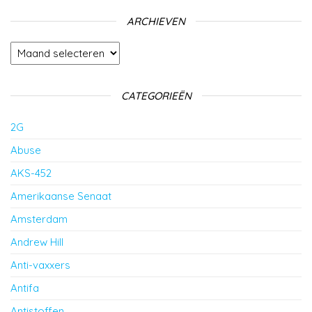
ARCHIEVEN
Archieven
CATEGORIEËN
2G
Abuse
AKS-452
Amerikaanse Senaat
Amsterdam
Andrew Hill
Anti-vaxxers
Antifa
Antistoffen