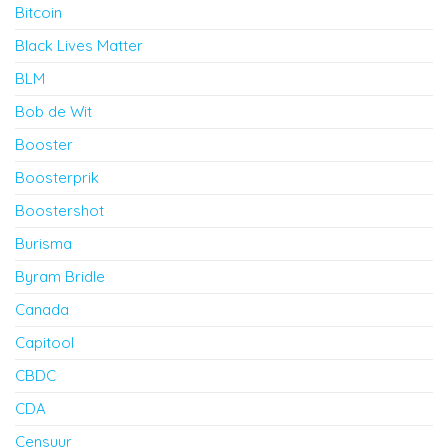
Bitcoin
Black Lives Matter
BLM
Bob de Wit
Booster
Boosterprik
Boostershot
Burisma
Byram Bridle
Canada
Capitool
CBDC
CDA
Censuur