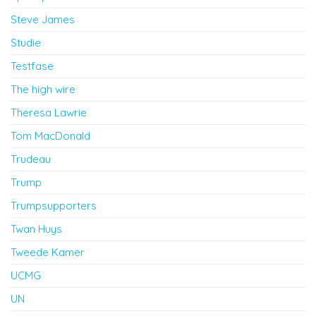
Steve James
Studie
Testfase
The high wire
Theresa Lawrie
Tom MacDonald
Trudeau
Trump
Trumpsupporters
Twan Huys
Tweede Kamer
UCMG
UN