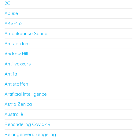
2G
Abuse
AKS-452
Amerikaanse Senaat
Amsterdam
Andrew Hill
Anti-vaxxers
Antifa
Antistoffen
Artificial Intelligence
Astra Zenica
Australië
Behandeling Covid-19
Belangenverstrengeling