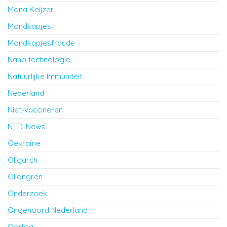
Mona Keijzer
Mondkapjes
Mondkapjesfraude
Nano technologie
Natuurlijke Immuniteit
Nederland
Niet-vaccineren
NTD-News
Oekraïne
Oligarch
Ollongren
Onderzoek
Ongehoord Nederland
Oorlog