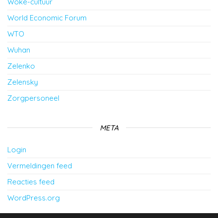
Woke-cultuur
World Economic Forum
WTO
Wuhan
Zelenko
Zelensky
Zorgpersoneel
META
Login
Vermeldingen feed
Reacties feed
WordPress.org