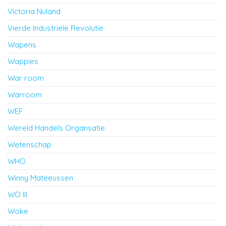
Victoria Nuland
Vierde Industriële Revolutie
Wapens
Wappies
War room
Warroom
WEF
Wereld Handels Organsatie
Wetenschap
WHO
Winny Mateeussen
WO III
Woke