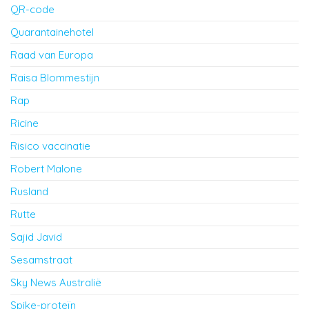
QR-code
Quarantainehotel
Raad van Europa
Raisa Blommestijn
Rap
Ricine
Risico vaccinatie
Robert Malone
Rusland
Rutte
Sajid Javid
Sesamstraat
Sky News Australië
Spike-proteïn