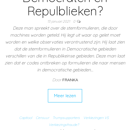
Repulblieken?
13 januari 2021
0
Deze man spreekt over de stemformulieren, die door
machines worden geteld. Hij legt uit waar op gelet moet
worden en welke observaties verontrustend zijn. Hij laat zien
dat de stemformulieren in Democratische gebieden
verschillen van die in Republikeinse gebieden. Deze man laat
zien dat er codes ontbreken op formulieren die naar mensen
in democratische gebieden…
Door
FRANKA
Meer lezen
Capitool
Censuur
Trumpsupporters
Verkiezingen VS
Verkiezingsfraude?