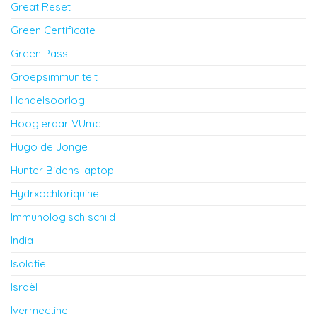
Great Reset
Green Certificate
Green Pass
Groepsimmuniteit
Handelsoorlog
Hoogleraar VUmc
Hugo de Jonge
Hunter Bidens laptop
Hydrxochloriquine
Immunologisch schild
India
Isolatie
Israël
Ivermectine