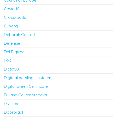
Council of Europe
Covid-19
Crossroads
Cyborg
Deborah Conrad
Defensie
Del Bigtree
DGC
Dictatuur
Digitaal betalingssysteem
Digital Green Certificate
Dilyana Gaytandzhoeva
Division
Doorbraak