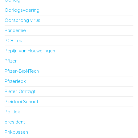
Oorlogsvoering
Oorsprong virus
Pandemie
PCR-test
Pepijn van Houwelingen
Pfizer
Pfizer-BioNTech
Pfizerleak
Pieter Omtzigt
Pleidooi Senaat
Politiek
president
Prikbussen