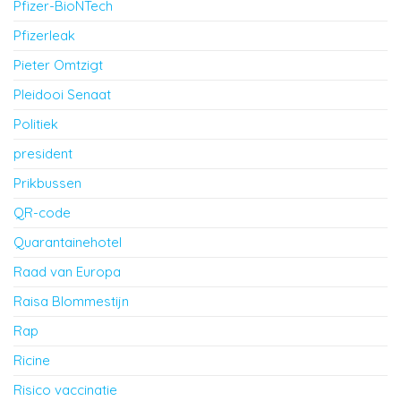
Pfizer-BioNTech
Pfizerleak
Pieter Omtzigt
Pleidooi Senaat
Politiek
president
Prikbussen
QR-code
Quarantainehotel
Raad van Europa
Raisa Blommestijn
Rap
Ricine
Risico vaccinatie