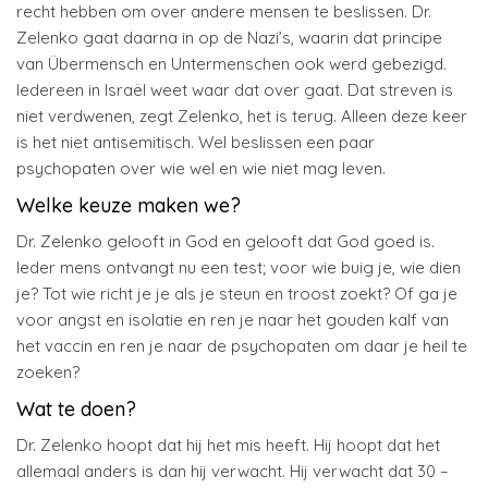
recht hebben om over andere mensen te beslissen. Dr.
Zelenko gaat daarna in op de Nazi’s, waarin dat principe
van Übermensch en Untermenschen ook werd gebezigd.
Iedereen in Israël weet waar dat over gaat. Dat streven is
niet verdwenen, zegt Zelenko, het is terug. Alleen deze keer
is het niet antisemitisch. Wel beslissen een paar
psychopaten over wie wel en wie niet mag leven.
Welke keuze maken we?
Dr. Zelenko gelooft in God en gelooft dat God goed is.
Ieder mens ontvangt nu een test; voor wie buig je, wie dien
je? Tot wie richt je je als je steun en troost zoekt? Of ga je
voor angst en isolatie en ren je naar het gouden kalf van
het vaccin en ren je naar de psychopaten om daar je heil te
zoeken?
Wat te doen?
Dr. Zelenko hoopt dat hij het mis heeft. Hij hoopt dat het
allemaal anders is dan hij verwacht. Hij verwacht dat 30 –