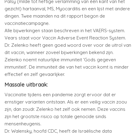
Palsy (milde tot heftige verlamming van één kant van het
gezicht) hartaanval, MS, Myocarditis en een lijst met andere
dingen. Twee maanden na dit rapport begon de
vaccinatiecampagne.
Alle bijwerkingen staan beschreven in het VAERS-system.
Vears staat voor Vaccin Adverse Event Reaction System.
Dr. Zelenko heeft geen goed woord over voor de uitrol van
dit vaccin, wanneer zoveel bijwerkingen bekend zijn.
Zelenko noemt natuurlijke immuniteit ‘Gods gegeven
immuniteit’. De immuniteit die van het vaccin komt is minder
effectief en zelf gevaarlijker.
Massale uitbraak:
Vaccinatie tijdens een pandemie zorgt ervoor dat er
ernstiger varianten ontstaan. Als er een veilig vaccin zoou
zijn, dan zoudr. Zelenko het zelf ook nemen. Deze vaccins
zijn het grootste risico op totale genocide sinds
mensenheugenis.
Dr. Walensky, hoofd CDC, heeft de Israëlische data