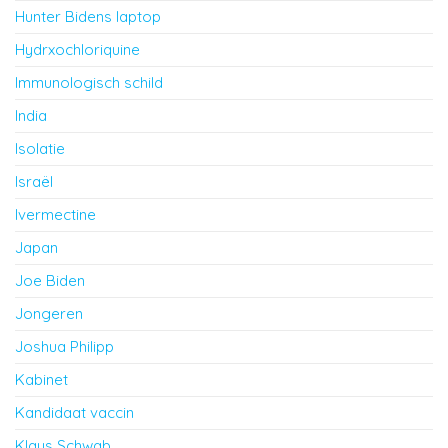
Hunter Bidens laptop
Hydrxochloriquine
Immunologisch schild
India
Isolatie
Israël
Ivermectine
Japan
Joe Biden
Jongeren
Joshua Philipp
Kabinet
Kandidaat vaccin
Klaus Schwab