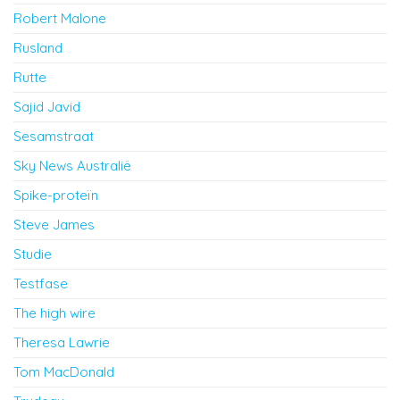
Robert Malone
Rusland
Rutte
Sajid Javid
Sesamstraat
Sky News Australië
Spike-proteïn
Steve James
Studie
Testfase
The high wire
Theresa Lawrie
Tom MacDonald