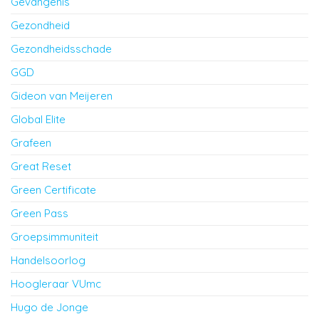
Gevangenis
Gezondheid
Gezondheidsschade
GGD
Gideon van Meijeren
Global Elite
Grafeen
Great Reset
Green Certificate
Green Pass
Groepsimmuniteit
Handelsoorlog
Hoogleraar VUmc
Hugo de Jonge