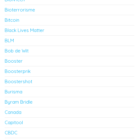
Bioterrorisme
Bitcoin
Black Lives Matter
BLM
Bob de Wit
Booster
Boosterprik
Boostershot
Burisma
Byram Bridle
Canada
Capitool
CBDC