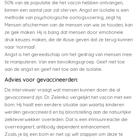
50% van de populatie die het vaccin hebben ontvangen,
binnen een aantal jaar zal sterven. Angst en isolatie is een
methode van psychologische oorlogsvoering, zegt hij.
Mensen afschermen van de mensen van wie ze houden, kan
ze gek maken. Hij is bang dat mensen door emotionele
druk keuzes maken, die de illusie geven dat ze terug kunnen
naar ‘normaal’.
Angst is het gereedschap om het gedrag van mensen mee
te manipuleren. Van een bevolkingsgroep. Geef niet toe
aan de angst en geef niet toe aan de isolatie.
Advies voor gevaccineerden:
De interviewer vraagt wat mensen kunnen doen die al
gevaccineerd zijn. Dr. Zelenko vergelijkt het vaccin met een
bom. Hij haalt een eerdere situatie aan waarbij kinderen
werden gevaccineerd en bij blootstelling aan de natuurlijke
ziekteverwekker overleden. Dat is een immuunreactie die
overreageert; antibody dependent enhancement.
Zoals je bij een bom er niet op wilt stappen om deze te