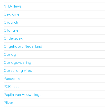
NTD-News
Oekraïne
Oligarch
Ollongren
Onderzoek
Ongehoord Nederland
Oorlog
Oorlogsvoering
Oorsprong virus
Pandemie
PCR-test
Pepijn van Houwelingen
Pfizer