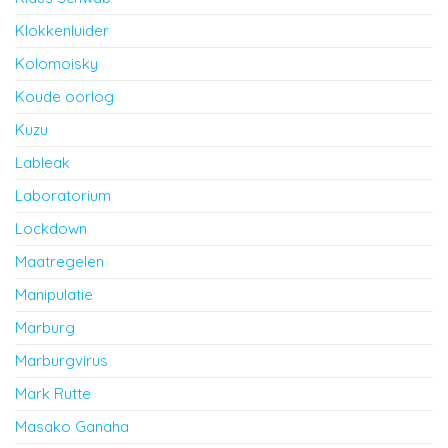
Klokkenluider
Kolomoisky
Koude oorlog
Kuzu
Lableak
Laboratorium
Lockdown
Maatregelen
Manipulatie
Marburg
Marburgvirus
Mark Rutte
Masako Ganaha