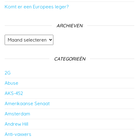
Komt er een Europees leger?
ARCHIEVEN
Archieven
CATEGORIEËN
2G
Abuse
AKS-452
Amerikaanse Senaat
Amsterdam
Andrew Hill
Anti-vaxxers