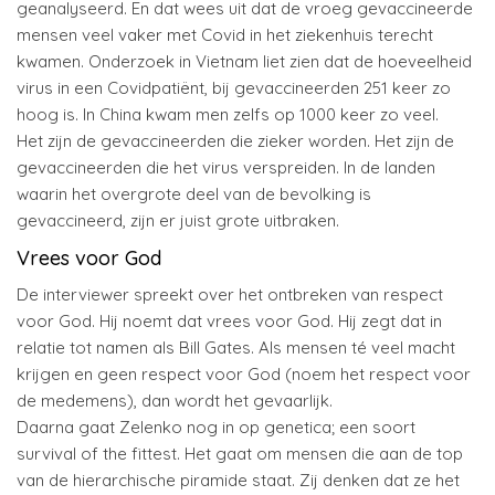
geanalyseerd. En dat wees uit dat de vroeg gevaccineerde
mensen veel vaker met Covid in het ziekenhuis terecht
kwamen. Onderzoek in Vietnam liet zien dat de hoeveelheid
virus in een Covidpatiënt, bij gevaccineerden 251 keer zo
hoog is. In China kwam men zelfs op 1000 keer zo veel.
Het zijn de gevaccineerden die zieker worden. Het zijn de
gevaccineerden die het virus verspreiden. In de landen
waarin het overgrote deel van de bevolking is
gevaccineerd, zijn er juist grote uitbraken.
Vrees voor God
De interviewer spreekt over het ontbreken van respect
voor God. Hij noemt dat vrees voor God. Hij zegt dat in
relatie tot namen als Bill Gates. Als mensen té veel macht
krijgen en geen respect voor God (noem het respect voor
de medemens), dan wordt het gevaarlijk.
Daarna gaat Zelenko nog in op genetica; een soort
survival of the fittest. Het gaat om mensen die aan de top
van de hierarchische piramide staat. Zij denken dat ze het