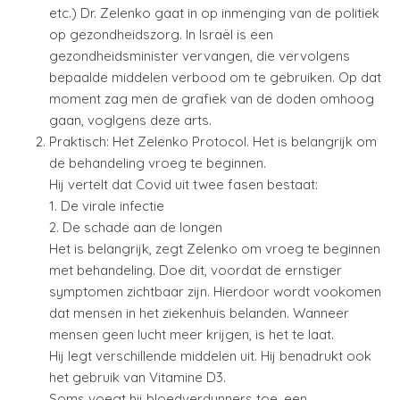
etc.) Dr. Zelenko gaat in op inmenging van de politiek
op gezondheidszorg. In Israël is een
gezondheidsminister vervangen, die vervolgens
bepaalde middelen verbood om te gebruiken. Op dat
moment zag men de grafiek van de doden omhoog
gaan, voglgens deze arts.
Praktisch: Het Zelenko Protocol. Het is belangrijk om
de behandeling vroeg te beginnen.
Hij vertelt dat Covid uit twee fasen bestaat:
1. De virale infectie
2. De schade aan de longen
Het is belangrijk, zegt Zelenko om vroeg te beginnen
met behandeling. Doe dit, voordat de ernstiger
symptomen zichtbaar zijn. Hierdoor wordt vookomen
dat mensen in het ziekenhuis belanden. Wanneer
mensen geen lucht meer krijgen, is het te laat.
Hij legt verschillende middelen uit. Hij benadrukt ook
het gebruik van Vitamine D3.
Soms voegt hij bloedverdunners toe, een