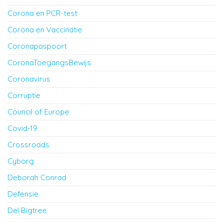
Corona en PCR-test
Corona en Vaccinatie
Coronapaspoort
CoronaToegangsBewijs
Coronavirus
Corruptie
Council of Europe
Covid-19
Crossroads
Cyborg
Deborah Conrad
Defensie
Del Bigtree