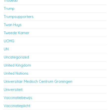
Trudeau
Trump
Trumpsupporters
Twan Huys
Tweede Kamer
UCMG
UN
Uncategorized
United Kingdom
United Nations
Universitair Medisch Centrum Groningen
Universiteit
Vaccinatiebewijs
Vaccinatieplicht