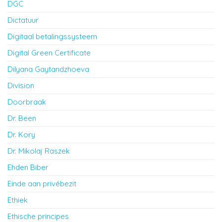
DGC
Dictatuur
Digitaal betalingssysteem
Digital Green Certificate
Dilyana Gaytandzhoeva
Division
Doorbraak
Dr. Been
Dr. Kory
Dr. Mikolaj Raszek
Ehden Biber
Einde aan privébezit
Ethiek
Ethische principes