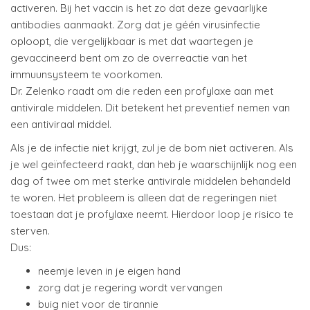
activeren. Bij het vaccin is het zo dat deze gevaarlijke
antibodies aanmaakt. Zorg dat je géén virusinfectie
oploopt, die vergelijkbaar is met dat waartegen je
gevaccineerd bent om zo de overreactie van het
immuunsysteem te voorkomen.
Dr. Zelenko raadt om die reden een profylaxe aan met
antivirale middelen. Dit betekent het preventief nemen van
een antiviraal middel.
Als je de infectie niet krijgt, zul je de bom niet activeren. Als
je wel geïnfecteerd raakt, dan heb je waarschijnlijk nog een
dag of twee om met sterke antivirale middelen behandeld
te woren. Het probleem is alleen dat de regeringen niet
toestaan dat je profylaxe neemt. Hierdoor loop je risico te
sterven.
Dus:
neemje leven in je eigen hand
zorg dat je regering wordt vervangen
buig niet voor de tirannie