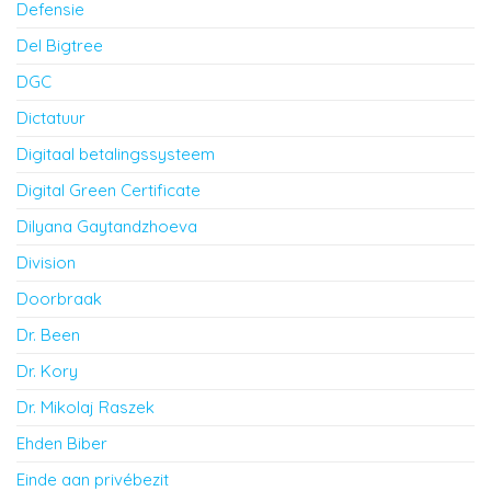
Defensie
Del Bigtree
DGC
Dictatuur
Digitaal betalingssysteem
Digital Green Certificate
Dilyana Gaytandzhoeva
Division
Doorbraak
Dr. Been
Dr. Kory
Dr. Mikolaj Raszek
Ehden Biber
Einde aan privébezit