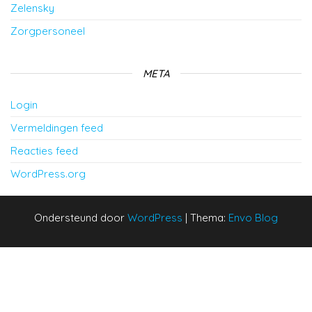
Zelensky
Zorgpersoneel
META
Login
Vermeldingen feed
Reacties feed
WordPress.org
Ondersteund door
WordPress
|
Thema:
Envo Blog