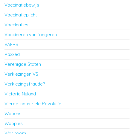
Vaccinatiebewijs
Vaccinatieplicht
Vaccinaties
Vaccineren van jongeren
VAERS
Vaxxed
Verenigde Staten
Verkiezingen VS
Verkiezingsfraude?
Victoria Nuland
Vierde Industriële Revolutie
Wapens
Wappies
War room