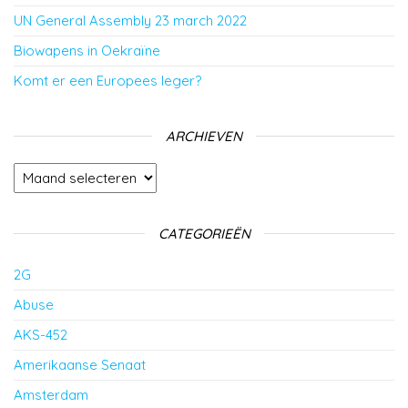
UN General Assembly 23 march 2022
Biowapens in Oekraïne
Komt er een Europees leger?
ARCHIEVEN
Archieven
CATEGORIEËN
2G
Abuse
AKS-452
Amerikaanse Senaat
Amsterdam