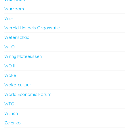
Warroom
WEF
Wereld Handels Organsatie
Wetenschap
WHO
Winny Mateeussen
WO III
Woke
Woke-cultuur
World Economic Forum
WTO
Wuhan
Zelenko