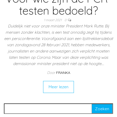
testen bedoeld?
1 maart 2021
0
Duidelijk niet voor onze minister President Mark Rutte. Bij
mensen zonder klachten, is een test onnodig zegt hij tijdens
een persconferentie. Voorafgaand aan een lijsttrekkersdebat
van zondagavond 28 februari 2021, hebben medewerkers,
journalisten en andere aanwezigen zich verplicht moeten
laten testen op Corona. Maar van deze verplichting was
demissionair minister president niet op de hoogte.…
Door
FRANKA
Meer lezen
Zoeken naar: