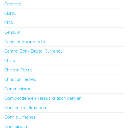
Capitool
CBDC
CDA
Censuur
Censuur door media
Central Bank Digital Currency
China
China in Focus
Christian Terhes
Communisme
Complotdenken versus kritisch denken
Concentratiekampen
Connie Jimenez
Conspiracy