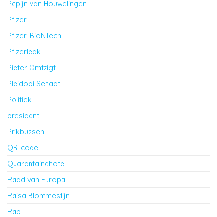
Pepijn van Houwelingen
Pfizer
Pfizer-BioNTech
Pfizerleak
Pieter Omtzigt
Pleidooi Senaat
Politiek
president
Prikbussen
QR-code
Quarantainehotel
Raad van Europa
Raisa Blommestijn
Rap