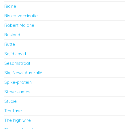
Ricine
Risico vaccinatie
Robert Malone
Rusland
Rutte
Sajid Javid
Sesamstraat
Sky News Australië
Spike-proteïn
Steve James
Studie
Testfase
The high wire