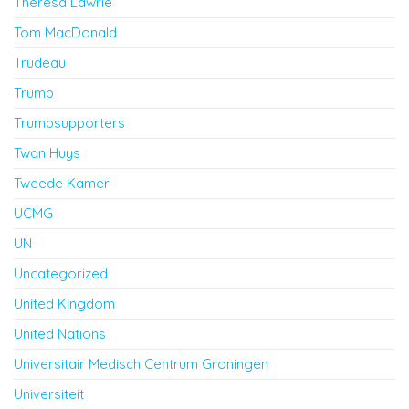
Theresa Lawrie
Tom MacDonald
Trudeau
Trump
Trumpsupporters
Twan Huys
Tweede Kamer
UCMG
UN
Uncategorized
United Kingdom
United Nations
Universitair Medisch Centrum Groningen
Universiteit