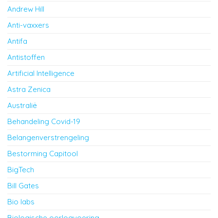
Andrew Hill
Anti-vaxxers
Antifa
Antistoffen
Artificial Intelligence
Astra Zenica
Australië
Behandeling Covid-19
Belangenverstrengeling
Bestorming Capitool
BigTech
Bill Gates
Bio labs
Biologische oorlogvoering