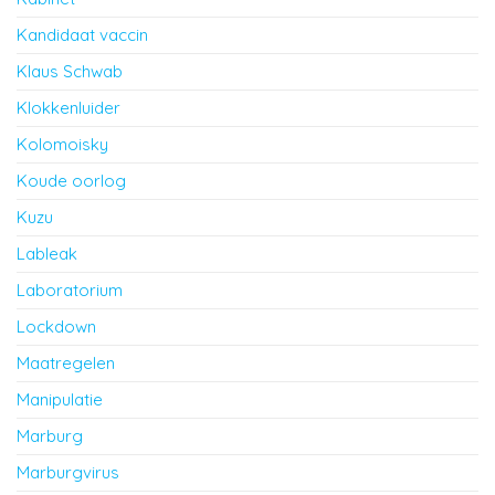
Kandidaat vaccin
Klaus Schwab
Klokkenluider
Kolomoisky
Koude oorlog
Kuzu
Lableak
Laboratorium
Lockdown
Maatregelen
Manipulatie
Marburg
Marburgvirus