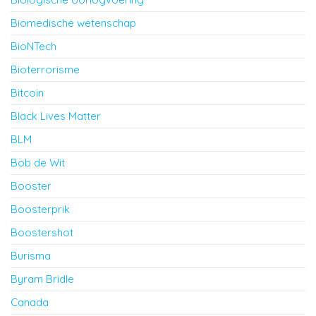
Biomedische wetenschap
BioNTech
Bioterrorisme
Bitcoin
Black Lives Matter
BLM
Bob de Wit
Booster
Boosterprik
Boostershot
Burisma
Byram Bridle
Canada