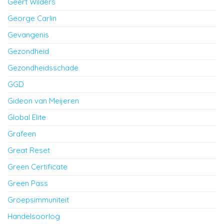
Geert Wilders
George Carlin
Gevangenis
Gezondheid
Gezondheidsschade
GGD
Gideon van Meijeren
Global Elite
Grafeen
Great Reset
Green Certificate
Green Pass
Groepsimmuniteit
Handelsoorlog