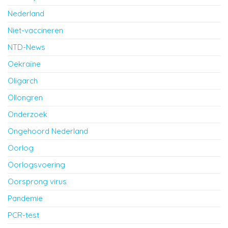
Nederland
Niet-vaccineren
NTD-News
Oekraïne
Oligarch
Ollongren
Onderzoek
Ongehoord Nederland
Oorlog
Oorlogsvoering
Oorsprong virus
Pandemie
PCR-test