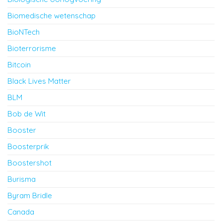
Biomedische wetenschap
BioNTech
Bioterrorisme
Bitcoin
Black Lives Matter
BLM
Bob de Wit
Booster
Boosterprik
Boostershot
Burisma
Byram Bridle
Canada