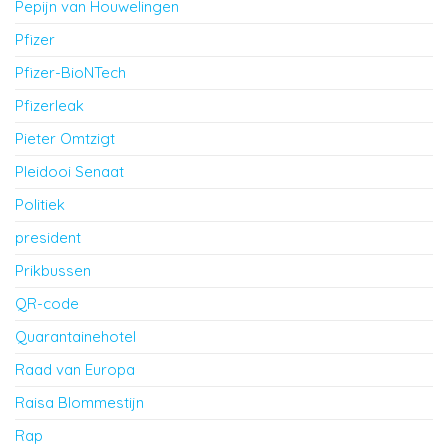
Pepijn van Houwelingen
Pfizer
Pfizer-BioNTech
Pfizerleak
Pieter Omtzigt
Pleidooi Senaat
Politiek
president
Prikbussen
QR-code
Quarantainehotel
Raad van Europa
Raisa Blommestijn
Rap