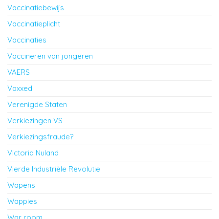
Vaccinatiebewijs
Vaccinatieplicht
Vaccinaties
Vaccineren van jongeren
VAERS
Vaxxed
Verenigde Staten
Verkiezingen VS
Verkiezingsfraude?
Victoria Nuland
Vierde Industriële Revolutie
Wapens
Wappies
War room