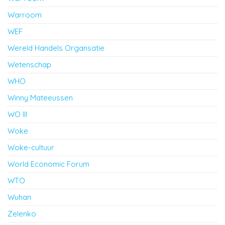
Warroom
WEF
Wereld Handels Organsatie
Wetenschap
WHO
Winny Mateeussen
WO III
Woke
Woke-cultuur
World Economic Forum
WTO
Wuhan
Zelenko