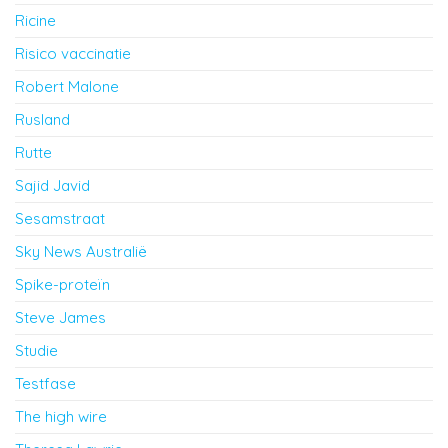
Ricine
Risico vaccinatie
Robert Malone
Rusland
Rutte
Sajid Javid
Sesamstraat
Sky News Australië
Spike-proteïn
Steve James
Studie
Testfase
The high wire