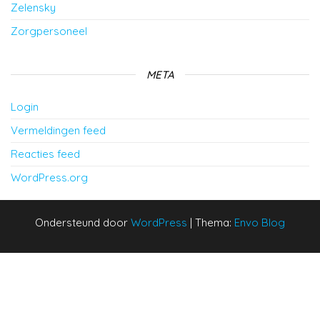
Zelensky
Zorgpersoneel
META
Login
Vermeldingen feed
Reacties feed
WordPress.org
Ondersteund door
WordPress
|
Thema:
Envo Blog