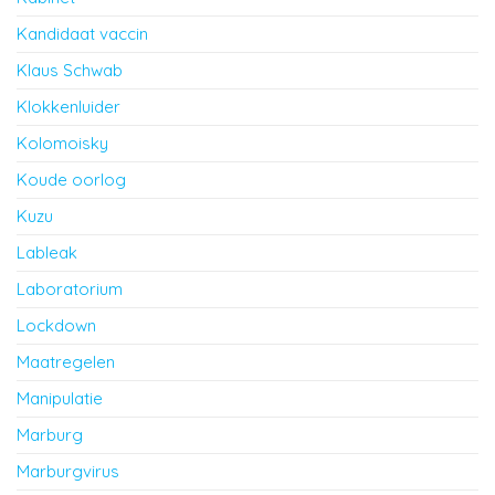
Kandidaat vaccin
Klaus Schwab
Klokkenluider
Kolomoisky
Koude oorlog
Kuzu
Lableak
Laboratorium
Lockdown
Maatregelen
Manipulatie
Marburg
Marburgvirus