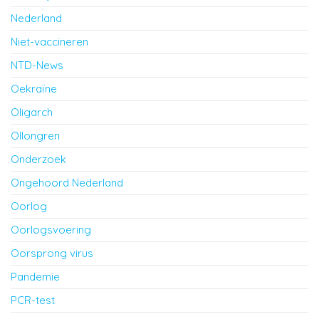
Nederland
Niet-vaccineren
NTD-News
Oekraïne
Oligarch
Ollongren
Onderzoek
Ongehoord Nederland
Oorlog
Oorlogsvoering
Oorsprong virus
Pandemie
PCR-test