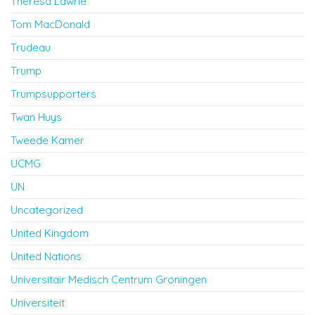
Theresa Lawrie
Tom MacDonald
Trudeau
Trump
Trumpsupporters
Twan Huys
Tweede Kamer
UCMG
UN
Uncategorized
United Kingdom
United Nations
Universitair Medisch Centrum Groningen
Universiteit