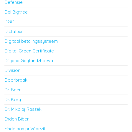
Defensie
Del Bigtree
DGC
Dictatuur
Digitaal betalingssysteem
Digital Green Certificate
Dilyana Gaytandzhoeva
Division
Doorbraak
Dr. Been
Dr. Kory
Dr. Mikolaj Raszek
Ehden Biber
Einde aan privébezit