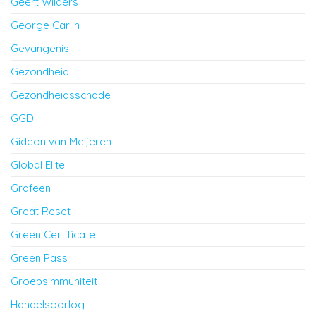
Geert Wilders
George Carlin
Gevangenis
Gezondheid
Gezondheidsschade
GGD
Gideon van Meijeren
Global Elite
Grafeen
Great Reset
Green Certificate
Green Pass
Groepsimmuniteit
Handelsoorlog