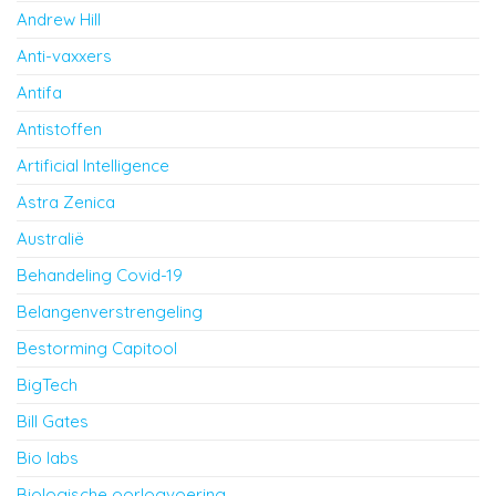
Andrew Hill
Anti-vaxxers
Antifa
Antistoffen
Artificial Intelligence
Astra Zenica
Australië
Behandeling Covid-19
Belangenverstrengeling
Bestorming Capitool
BigTech
Bill Gates
Bio labs
Biologische oorlogvoering