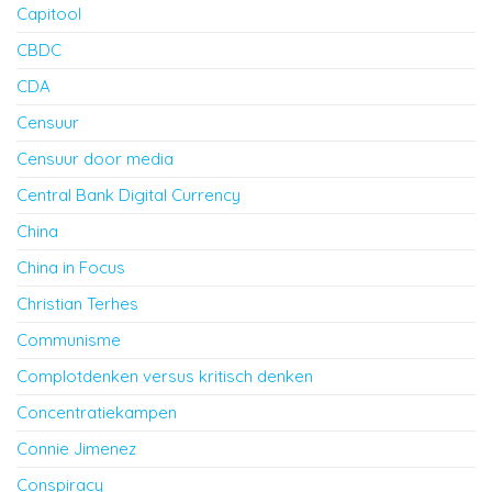
Capitool
CBDC
CDA
Censuur
Censuur door media
Central Bank Digital Currency
China
China in Focus
Christian Terhes
Communisme
Complotdenken versus kritisch denken
Concentratiekampen
Connie Jimenez
Conspiracy