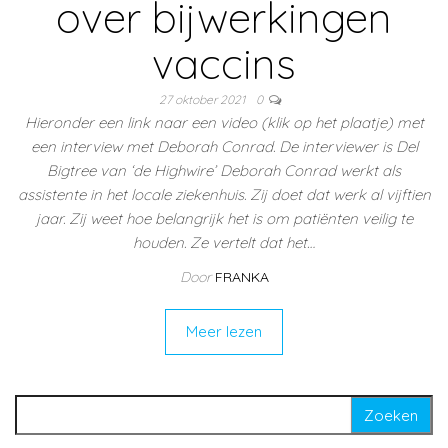
over bijwerkingen
vaccins
27 oktober 2021
0
Hieronder een link naar een video (klik op het plaatje) met
een interview met Deborah Conrad. De interviewer is Del
Bigtree van ‘de Highwire’ Deborah Conrad werkt als
assistente in het locale ziekenhuis. Zij doet dat werk al vijftien
jaar. Zij weet hoe belangrijk het is om patiënten veilig te
houden. Ze vertelt dat het…
Door
FRANKA
Meer lezen
Zoeken naar: