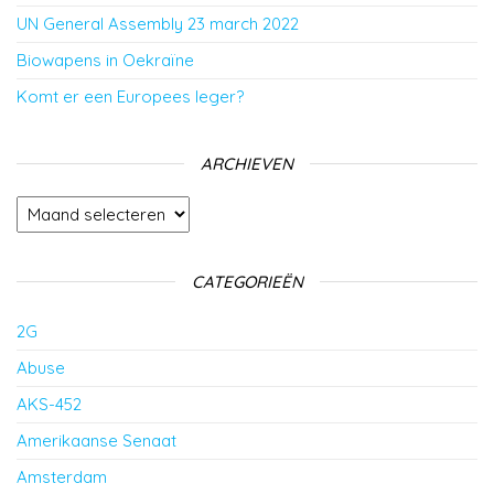
UN General Assembly 23 march 2022
Biowapens in Oekraïne
Komt er een Europees leger?
ARCHIEVEN
Archieven
CATEGORIEËN
2G
Abuse
AKS-452
Amerikaanse Senaat
Amsterdam