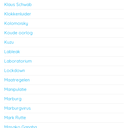
Klaus Schwab
Klokkenluider
Kolomoisky
Koude oorlog
Kuzu
Lableak
Laboratorium
Lockdown
Maatregelen
Manipulatie
Marburg
Marburgvirus
Mark Rutte
Masako Ganaha