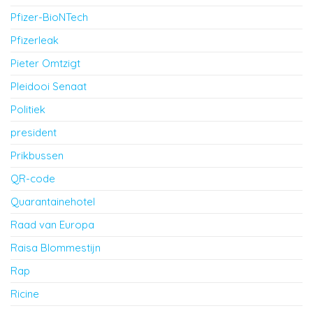
Pfizer-BioNTech
Pfizerleak
Pieter Omtzigt
Pleidooi Senaat
Politiek
president
Prikbussen
QR-code
Quarantainehotel
Raad van Europa
Raisa Blommestijn
Rap
Ricine