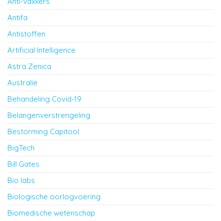
Anti-vaxxers
Antifa
Antistoffen
Artificial Intelligence
Astra Zenica
Australië
Behandeling Covid-19
Belangenverstrengeling
Bestorming Capitool
BigTech
Bill Gates
Bio labs
Biologische oorlogvoering
Biomedische wetenschap