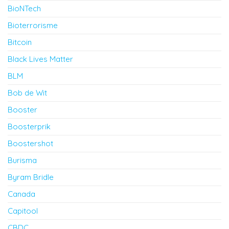
BioNTech
Bioterrorisme
Bitcoin
Black Lives Matter
BLM
Bob de Wit
Booster
Boosterprik
Boostershot
Burisma
Byram Bridle
Canada
Capitool
CBDC