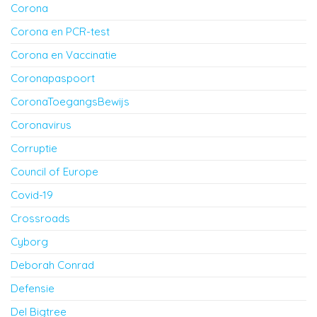
Corona
Corona en PCR-test
Corona en Vaccinatie
Coronapaspoort
CoronaToegangsBewijs
Coronavirus
Corruptie
Council of Europe
Covid-19
Crossroads
Cyborg
Deborah Conrad
Defensie
Del Bigtree