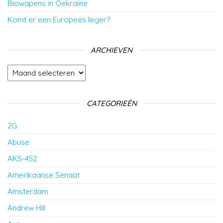
Biowapens in Oekraïne
Komt er een Europees leger?
ARCHIEVEN
Archieven
CATEGORIEËN
2G
Abuse
AKS-452
Amerikaanse Senaat
Amsterdam
Andrew Hill