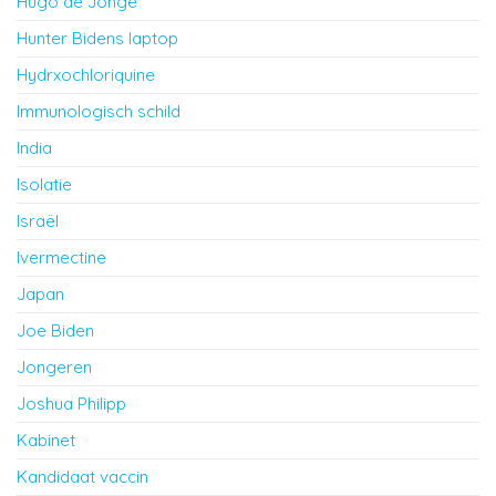
Hugo de Jonge
Hunter Bidens laptop
Hydrxochloriquine
Immunologisch schild
India
Isolatie
Israël
Ivermectine
Japan
Joe Biden
Jongeren
Joshua Philipp
Kabinet
Kandidaat vaccin