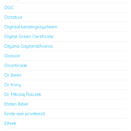
DGC
Dictatuur
Digitaal betalingssysteem
Digital Green Certificate
Dilyana Gaytandzhoeva
Division
Doorbraak
Dr. Been
Dr. Kory
Dr. Mikolaj Raszek
Ehden Biber
Einde aan privébezit
Ethiek