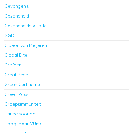
Gevangenis
Gezondheid
Gezondheidsschade
GGD
Gideon van Meijeren
Global Elite
Grafeen
Great Reset
Green Certificate
Green Pass
Groepsimmuniteit
Handelsoorlog
Hoogleraar VUmc