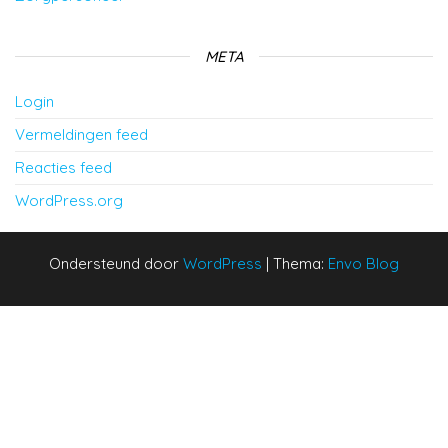
META
Login
Vermeldingen feed
Reacties feed
WordPress.org
Ondersteund door
WordPress
|
Thema:
Envo Blog