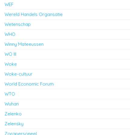
WEF
Wereld Handels Organsatie
Wetenschap
WHO
Winny Mateeussen
WO III
Woke
Woke-cultuur
World Economic Forum
WTO
Wuhan
Zelenko
Zelensky
Zorgpersoneel