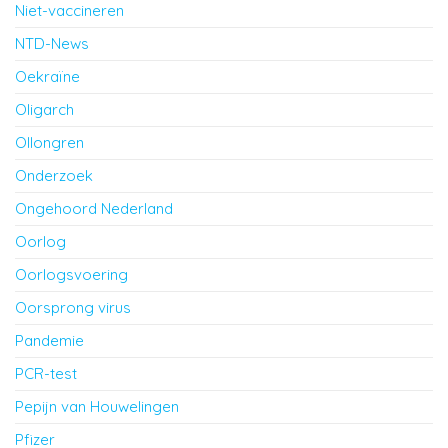
Niet-vaccineren
NTD-News
Oekraïne
Oligarch
Ollongren
Onderzoek
Ongehoord Nederland
Oorlog
Oorlogsvoering
Oorsprong virus
Pandemie
PCR-test
Pepijn van Houwelingen
Pfizer