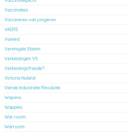
Vaccinatieplicht
Vaccinaties
Vaccineren van jongeren
VAERS
Vaxxed
Verenigde Staten
Verkiezingen VS
Verkiezingsfraude?
Victoria Nuland
Vierde Industriële Revolutie
Wapens
Wappies
War room
Warroom