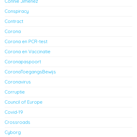
Connie Jimenez
Conspiracy
Contract
Corona
Corona en PCR-test
Corona en Vaccinatie
Coronapaspoort
CoronaToegangsBewijs
Coronavirus
Corruptie
Council of Europe
Covid-19
Crossroads
Cyborg