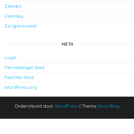
Zelenko
Zelensky
Zorgpersoneel
META
Login
Vermeldingen feed
Reacties feed
WordPress.org
Ondersteund door
WordPress
|
Thema:
Envo Blog