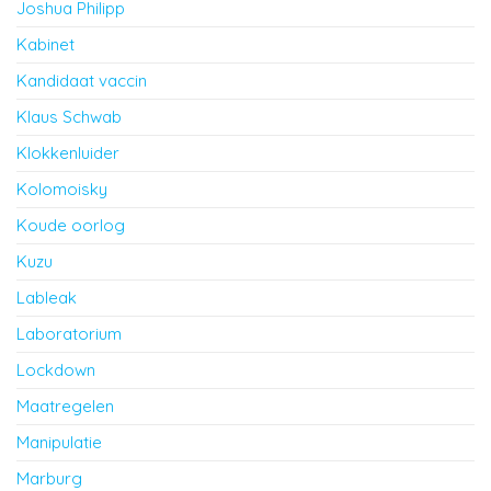
Joshua Philipp
Kabinet
Kandidaat vaccin
Klaus Schwab
Klokkenluider
Kolomoisky
Koude oorlog
Kuzu
Lableak
Laboratorium
Lockdown
Maatregelen
Manipulatie
Marburg