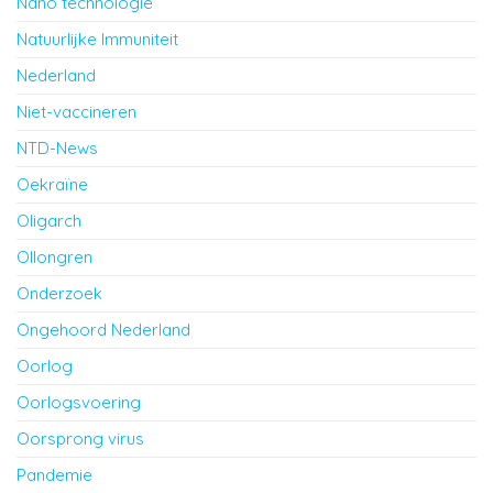
Nano technologie
Natuurlijke Immuniteit
Nederland
Niet-vaccineren
NTD-News
Oekraïne
Oligarch
Ollongren
Onderzoek
Ongehoord Nederland
Oorlog
Oorlogsvoering
Oorsprong virus
Pandemie