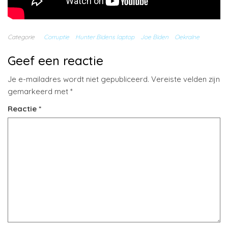
Categorie
Corruptie
Hunter Bidens laptop
Joe Biden
Oekraïne
Geef een reactie
Je e-mailadres wordt niet gepubliceerd.
Vereiste velden zijn
gemarkeerd met
*
Reactie
*