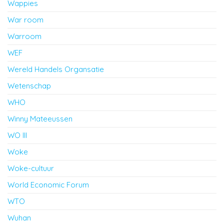
Wappies
War room
Warroom
WEF
Wereld Handels Organsatie
Wetenschap
WHO
Winny Mateeussen
WO III
Woke
Woke-cultuur
World Economic Forum
WTO
Wuhan