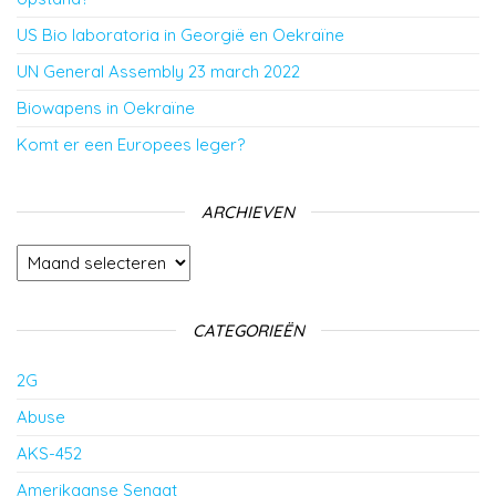
US Bio laboratoria in Georgië en Oekraïne
UN General Assembly 23 march 2022
Biowapens in Oekraïne
Komt er een Europees leger?
ARCHIEVEN
Archieven
CATEGORIEËN
2G
Abuse
AKS-452
Amerikaanse Senaat