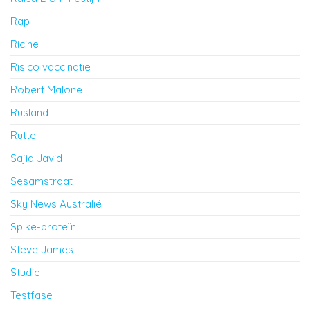
Rap
Ricine
Risico vaccinatie
Robert Malone
Rusland
Rutte
Sajid Javid
Sesamstraat
Sky News Australië
Spike-proteïn
Steve James
Studie
Testfase