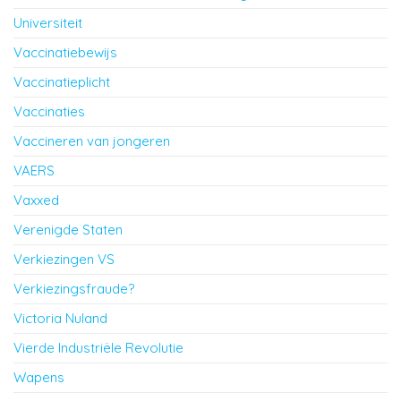
Universiteit
Vaccinatiebewijs
Vaccinatieplicht
Vaccinaties
Vaccineren van jongeren
VAERS
Vaxxed
Verenigde Staten
Verkiezingen VS
Verkiezingsfraude?
Victoria Nuland
Vierde Industriële Revolutie
Wapens