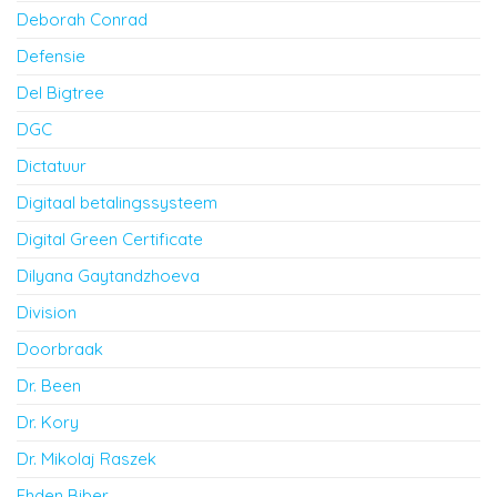
Deborah Conrad
Defensie
Del Bigtree
DGC
Dictatuur
Digitaal betalingssysteem
Digital Green Certificate
Dilyana Gaytandzhoeva
Division
Doorbraak
Dr. Been
Dr. Kory
Dr. Mikolaj Raszek
Ehden Biber