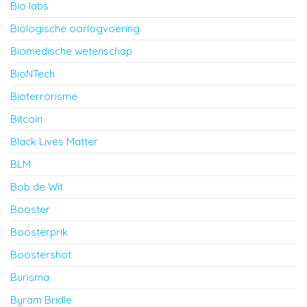
Bio labs
Biologische oorlogvoering
Biomedische wetenschap
BioNTech
Bioterrorisme
Bitcoin
Black Lives Matter
BLM
Bob de Wit
Booster
Boosterprik
Boostershot
Burisma
Byram Bridle